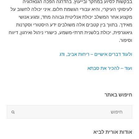
בבקשות לסיוע במחקר ובייעוץ. בהדרגה הפכה הגנאלוגיה
לעיסוקי העיקרי, והיא עבורי הגשמת חלום. איני יכולה לחשוב על
מקצוע אחר המשלב יכולת אנליטית גבוהה מחד, ומגע אנושי
מאידך. בתווך בין קטבים אלה משולבים ידע היסטורי וסקרנות
גיאוגרפית, יכולת בלשנית תרתי-משמע, כישורי ניהול ואירגון, דיווח
וסיפור.
ולעוד דברים אישיים
– ריחות אביב, ודג
ועוד – להכיר את סבתא
חיפוש באתר
אודות אורית לביא