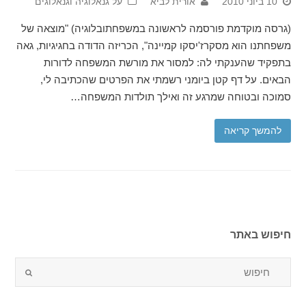
10 ביוני 2010
אורית לביא
על גנאלוגיה וגנאלוגים
(גרסה מוקדמת פורסמה לראשונה במשפחתובלוגיה) "מוצאה של
משפחתנו הוא מסקרז'יסקו קמיינה", הכריזה הדודה בחגיגיות, גאה
בתפקיד שהענקתי לה: למסור את מורשת המשפחה לדורות
הבאים. על דף קטן ביומני רשמתי את הפרטים שהכתיבה לי,
סמוכה ובטוחה שמרגע זה ואילך תולדות המשפחה…
להמשך קריאה
חיפוש באתר