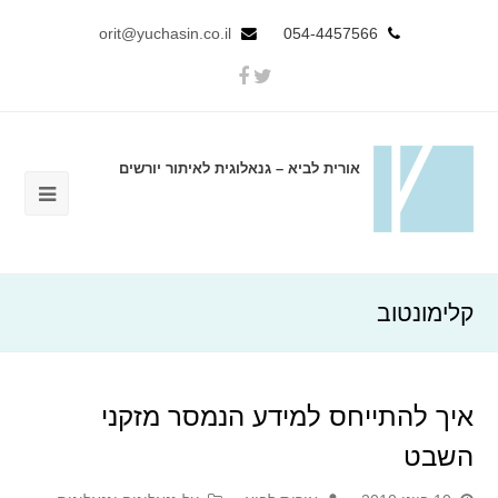
orit@yuchasin.co.il
054-4457566
אורית לביא – גנאלוגית לאיתור יורשים
קלימונטוב
איך להתייחס למידע הנמסר מזקני
השבט